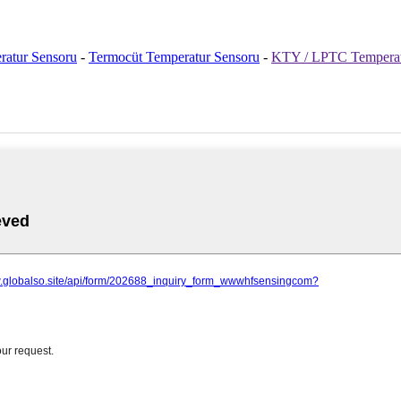
atur Sensoru
-
Termocüt Temperatur Sensoru
-
KTY / LPTC Temperat