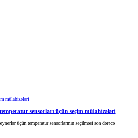
emperatur sensorları üçün seçim mülahizələri
eynerlər üçün temperatur sensorlarının seçilməsi son dərəcə